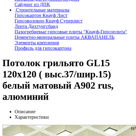
Сайдинг из ДПК
Строительные материалы
Гипсокартон Кнауф Лист
Гипсоволокно Кнауф Суперлист
Лента Дихтунгсбанд
Пазогребневые гипсовые плиты "Кнауф-Гипсоплита"
Цементно-минеральные плиты АКВАПАНЕЛЬ
Элементы крепления
Профиль для гипсокартона
Потолок грильято GL15
120х120 ( выс.37/шир.15)
белый матовый А902 rus,
алюминий
Описание
Характеристики