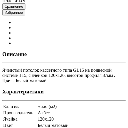
Поделиться
Сравнение
Избранное
Описание
Ячеистый потолок кассетного типа GL15 на подвесной
системе Т15, с ячейкой 120х120, высотой профиля 37мм .
Цвет - Белый матовый
Характеристики
Ед. изм.
м.кв. (м2)
Производитель
Албес
Ячейка
120х120
Цвет
Белый матовый