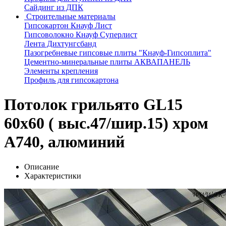
Сайдинг из ДПК
Строительные материалы
Гипсокартон Кнауф Лист
Гипсоволокно Кнауф Суперлист
Лента Дихтунгсбанд
Пазогребневые гипсовые плиты "Кнауф-Гипсоплита"
Цементно-минеральные плиты АКВАПАНЕЛЬ
Элементы крепления
Профиль для гипсокартона
Потолок грильято GL15
60х60 ( выс.47/шир.15) хром
А740, алюминий
Описание
Характеристики