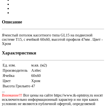
Описание
Ячеистый потолок кассетного типа GL15 на подвесной
системе Т15, с ячейкой 60х60, высотой профиля 47мм . Цвет -
Хром
Характеристики
Ед. изм.
м.кв. (м2)
Производитель
Албес
Ячейка
60х60
Цвет
Хром
Высота Грильято
47
...
Внимание!!!
Все цены на сайте https://www.tk-optstroy.ru носят
исключительно информационный характер и ни при каких
условиях не являются публичной офертой, определяемой