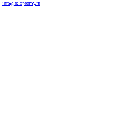
info@tk-optstroy.ru