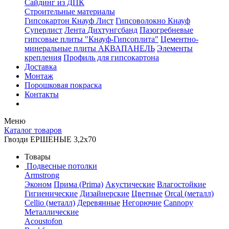
Сайдинг из ДПК
Строительные материалы
Гипсокартон Кнауф Лист
Гипсоволокно Кнауф
Суперлист
Лента Дихтунгсбанд
Пазогребневые
гипсовые плиты "Кнауф-Гипсоплита"
Цементно-
минеральные плиты АКВАПАНЕЛЬ
Элементы
крепления
Профиль для гипсокартона
Доставка
Монтаж
Порошковая покраска
Контакты
Меню
Каталог товаров
Гвозди ЕРШЕНЫЕ 3,2х70
Товары
Подвесные потолки
Armstrong
Эконом
Прима (Prima)
Акустические
Влагостойкие
Гигиенические
Дизайнерские
Цветные
Orcal (металл)
Cellio (металл)
Деревянные
Негорючие
Cannopy
Металлические
Acoustofon