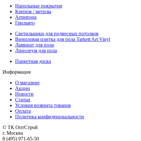
Напольные покрытия
Крепеж / метизы
Armstrong
Грильято
Светильники для подвесных потолков
Виниловая плитка для пола Tarkett Art Vinyl
Ламинат для пола
Линолеум для пола
Паркетная доска
Информация
О магазине
Акции
Новости
Статьи
Условия возврата товаров
Оплата
Политика конфиденциальности
© ТК ОптСтрой
г. Москва
8 (495) 971-65-50