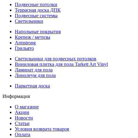
Подвесные потолки
Террасная доска ДПК
Подвесные системы
Светильники
Напольные покрытия
Крепеж / метизы
Armstrong
Грильято
Светильники для подвесных потолков
Виниловая плитка для пола Tarkett Art Vinyl
Ламинат для пола
Линолеум для пола
Паркетная доска
Информация
О магазине
Акции
Новости
Статьи
Условия возврата товаров
Оплата