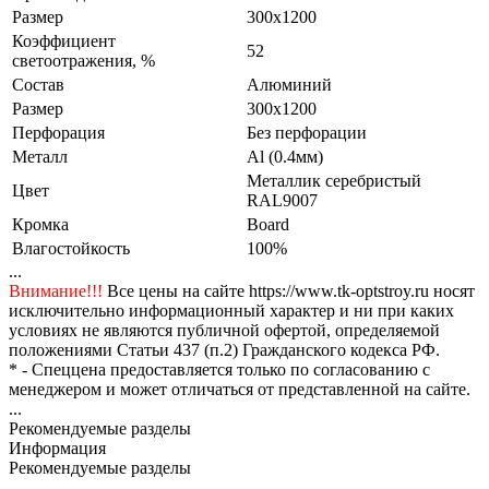
Размер
300x1200
Коэффициент
52
светоотражения, %
Состав
Алюминий
Размер
300x1200
Перфорация
Без перфорации
Металл
Al (0.4мм)
Металлик серебристый
Цвет
RAL9007
Кромка
Board
Влагостойкость
100%
...
Внимание!!!
Все цены на сайте https://www.tk-optstroy.ru носят
исключительно информационный характер и ни при каких
условиях не являются публичной офертой, определяемой
положениями Статьи 437 (п.2) Гражданского кодекса РФ.
* - Спеццена предоставляется только по согласованию с
менеджером и может отличаться от представленной на сайте.
...
Рекомендуемые разделы
Информация
Рекомендуемые разделы