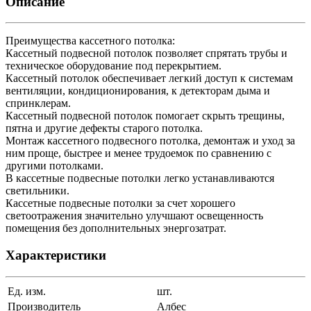
Описание
Преимущества кассетного потолка:
Кассетный подвесной потолок позволяет спрятать трубы и
техническое оборудование под перекрытием.
Кассетный потолок обеспечивает легкий доступ к системам
вентиляции, кондиционирования, к детекторам дыма и
спринклерам.
Кассетный подвесной потолок помогает скрыть трещины,
пятна и другие дефекты старого потолка.
Монтаж кассетного подвесного потолка, демонтаж и уход за
ним проще, быстрее и менее трудоемок по сравнению с
другими потолками.
В кассетные подвесные потолки легко устанавливаются
светильники.
Кассетные подвесные потолки за счет хорошего
светоотражения значительно улучшают освещенность
помещения без дополнительных энергозатрат.
Характеристики
Ед. изм.
шт.
Производитель
Албес