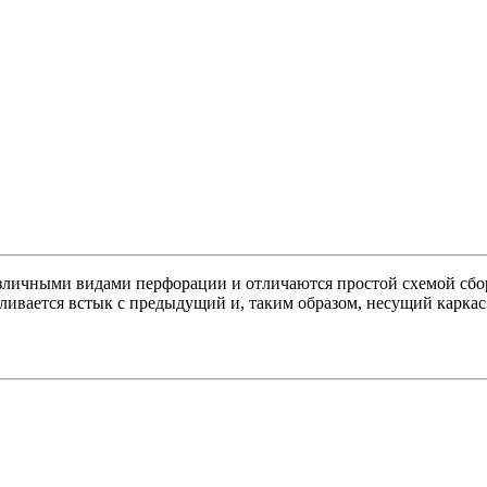
азличными видами перфорации и отличаются простой схемой сбо
вливается встык с предыдущий и, таким образом, несущий каркас