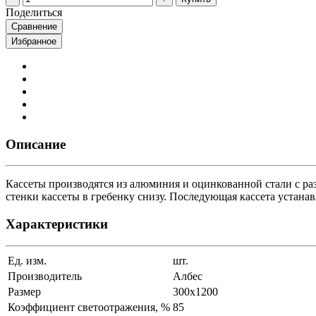
Поделиться
Сравнение
Избранное
Описание
Кассеты производятся из алюминия и оцинкованной стали с р
стенки кассеты в гребенку снизу. Последующая кассета устана
Характеристики
Ед. изм.
шт.
Производитель
Албес
Размер
300x1200
Коэффициент светоотражения, %
85