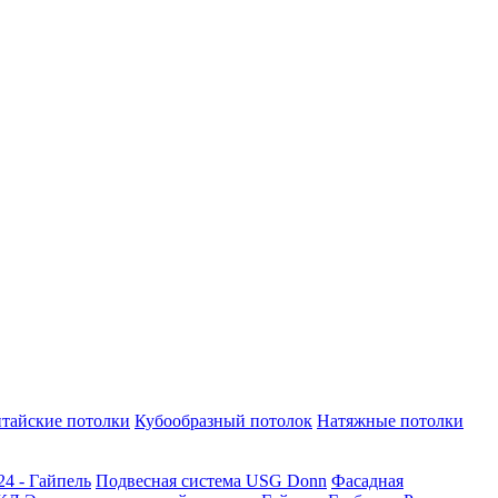
тайские потолки
Кубообразный потолок
Натяжные потолки
24 - Гайпель
Подвесная система USG Donn
Фасадная