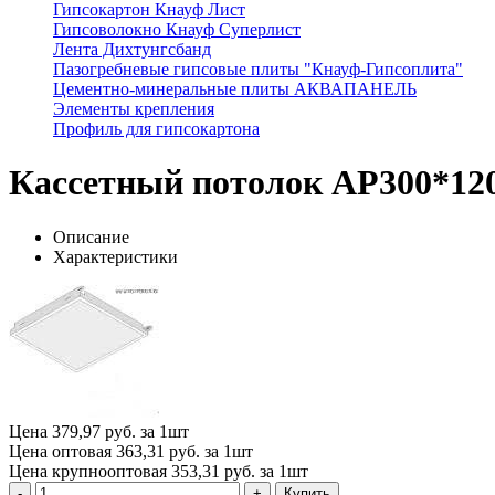
Гипсокартон Кнауф Лист
Гипсоволокно Кнауф Суперлист
Лента Дихтунгсбанд
Пазогребневые гипсовые плиты "Кнауф-Гипсоплита"
Цементно-минеральные плиты АКВАПАНЕЛЬ
Элементы крепления
Профиль для гипсокартона
Кассетный потолок AP300*120
Описание
Характеристики
Цена
379,97 руб. за 1шт
Цена оптовая
363,31 руб. за 1шт
Цена крупнооптовая
353,31 руб. за 1шт
Купить