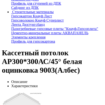
Профиль для ступеней из ДПК
Сайдинг из ДПК
Строительные материалы
Гипсокартон Кнауф Лист
Гипсоволокно Кнауф Суперлист
Лента Дихтунгсбанд
Пазогребневые гипсовые плиты "Кнауф-Гипсоплита"
Цементно-минеральные плиты АКВАПАНЕЛЬ
Элементы крепления
Профиль для гипсокартона
Кассетный потолок
AP300*300АС/45° белая
оцинковка 9003(Албес)
Описание
Характеристики