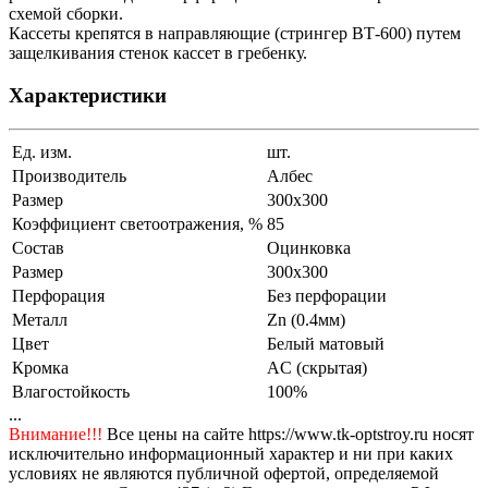
схемой сборки.
Кассеты крепятся в направляющие (стрингер ВТ-600) путем
защелкивания стенок кассет в гребенку.
Характеристики
Ед. изм.
шт.
Производитель
Албес
Размер
300x300
Коэффициент светоотражения, %
85
Состав
Оцинковка
Размер
300x300
Перфорация
Без перфорации
Металл
Zn (0.4мм)
Цвет
Белый матовый
Кромка
AC (скрытая)
Влагостойкость
100%
...
Внимание!!!
Все цены на сайте https://www.tk-optstroy.ru носят
исключительно информационный характер и ни при каких
условиях не являются публичной офертой, определяемой