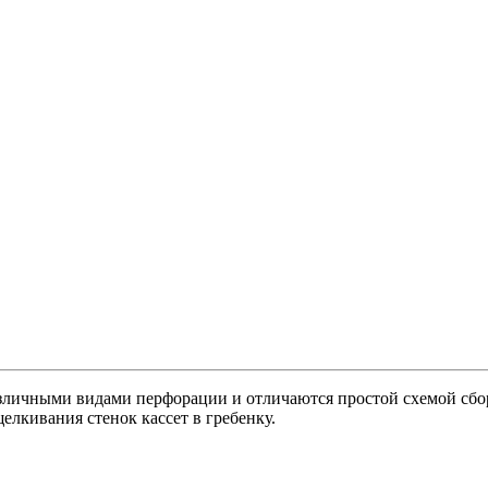
азличными видами перфорации и отличаются простой схемой сбо
елкивания стенок кассет в гребенку.