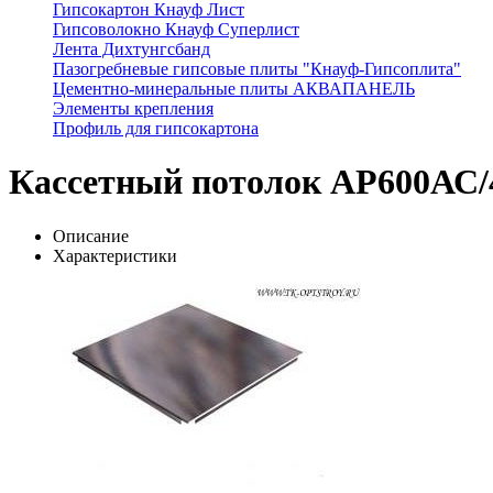
Гипсокартон Кнауф Лист
Гипсоволокно Кнауф Суперлист
Лента Дихтунгсбанд
Пазогребневые гипсовые плиты "Кнауф-Гипсоплита"
Цементно-минеральные плиты АКВАПАНЕЛЬ
Элементы крепления
Профиль для гипсокартона
Кассетный потолок AP600АС/4
Описание
Характеристики