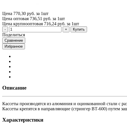
Цена
770,30 руб. за 1шт
Цена оптовая
736,51 руб. за 1шт
Цена крупнооптовая
716,24 руб. за 1шт
Купить
Поделиться
Сравнение
Избранное
Описание
Кассеты производятся из алюминия и оцинкованной стали с р
Кассеты крепятся в направляющие (стрингер ВТ-600) путем защ
Характеристики