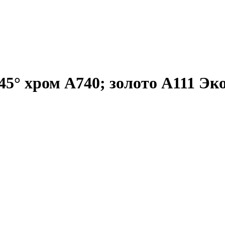
5° хром А740; золото А111 Эк