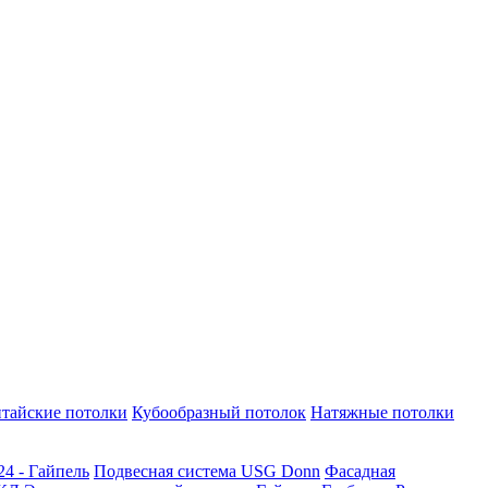
тайские потолки
Кубообразный потолок
Натяжные потолки
24 - Гайпель
Подвесная система USG Donn
Фасадная