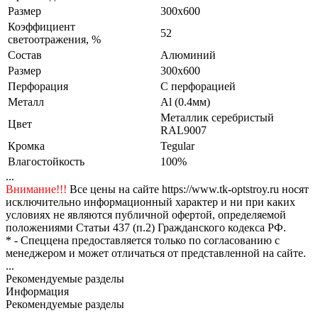
Размер
300x600
Коэффициент
52
светоотражения, %
Состав
Алюминий
Размер
300x600
Перфорация
С перфорацией
Металл
Al (0.4мм)
Металлик серебристый
Цвет
RAL9007
Кромка
Tegular
Влагостойкость
100%
...
Внимание!!!
Все цены на сайте https://www.tk-optstroy.ru носят
исключительно информационный характер и ни при каких
условиях не являются публичной офертой, определяемой
положениями Статьи 437 (п.2) Гражданского кодекса РФ.
* - Спеццена предоставляется только по согласованию с
менеджером и может отличаться от представленной на сайте.
...
Рекомендуемые разделы
Информация
Рекомендуемые разделы