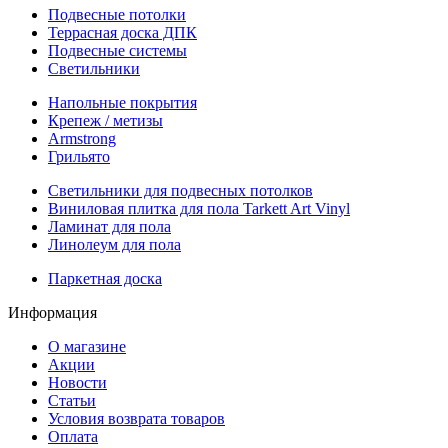
Подвесные потолки
Террасная доска ДПК
Подвесные системы
Светильники
Напольные покрытия
Крепеж / метизы
Armstrong
Грильято
Светильники для подвесных потолков
Виниловая плитка для пола Tarkett Art Vinyl
Ламинат для пола
Линолеум для пола
Паркетная доска
Информация
О магазине
Акции
Новости
Статьи
Условия возврата товаров
Оплата