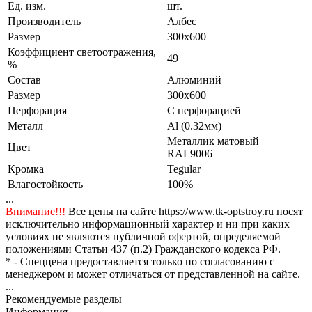
Ед. изм.
шт.
Производитель
Албес
Размер
300x600
Коэффициент светоотражения,
49
%
Состав
Алюминий
Размер
300x600
Перфорация
С перфорацией
Металл
Al (0.32мм)
Металлик матовый
Цвет
RAL9006
Кромка
Tegular
Влагостойкость
100%
...
Внимание!!!
Все цены на сайте https://www.tk-optstroy.ru носят
исключительно информационный характер и ни при каких
условиях не являются публичной офертой, определяемой
положениями Статьи 437 (п.2) Гражданского кодекса РФ.
* - Спеццена предоставляется только по согласованию с
менеджером и может отличаться от представленной на сайте.
...
Рекомендуемые разделы
Информация