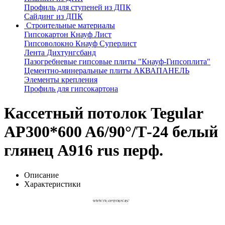
Профиль для ступеней из ДПК
Сайдинг из ДПК
Строительные материалы
Гипсокартон Кнауф Лист
Гипсоволокно Кнауф Суперлист
Лента Дихтунгсбанд
Пазогребневые гипсовые плиты "Кнауф-Гипсоплита"
Цементно-минеральные плиты АКВАПАНЕЛЬ
Элементы крепления
Профиль для гипсокартона
Кассетный потолок Tegular
AP300*600 A6/90°/Т-24 белый
глянец A916 rus перф.
Описание
Характеристики