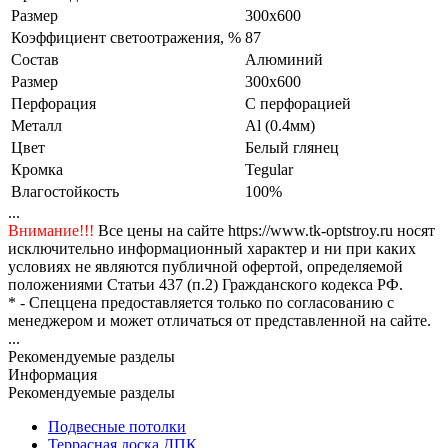
Размер
300x600
Коэффициент светоотражения, %
87
Состав
Алюминий
Размер
300x600
Перфорация
С перфорацией
Металл
Al (0.4мм)
Цвет
Белый глянец
Кромка
Tegular
Влагостойкость
100%
...
Внимание!!!
Все цены на сайте https://www.tk-optstroy.ru носят
исключительно информационный характер и ни при каких
условиях не являются публичной офертой, определяемой
положениями Статьи 437 (п.2) Гражданского кодекса РФ.
* - Спеццена предоставляется только по согласованию с
менеджером и может отличаться от представленной на сайте.
...
Рекомендуемые разделы
Информация
Рекомендуемые разделы
Подвесные потолки
Террасная доска ДПК