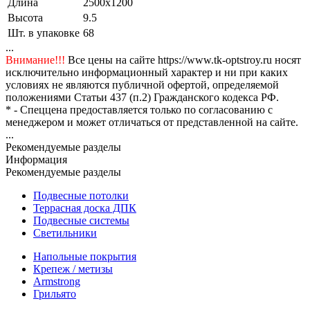
Длина
2500x1200
Высота
9.5
Шт. в упаковке
68
...
Внимание!!!
Все цены на сайте https://www.tk-optstroy.ru носят
исключительно информационный характер и ни при каких
условиях не являются публичной офертой, определяемой
положениями Статьи 437 (п.2) Гражданского кодекса РФ.
* - Спеццена предоставляется только по согласованию с
менеджером и может отличаться от представленной на сайте.
...
Рекомендуемые разделы
Информация
Рекомендуемые разделы
Подвесные потолки
Террасная доска ДПК
Подвесные системы
Светильники
Напольные покрытия
Крепеж / метизы
Armstrong
Грильято