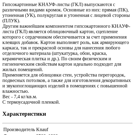
Гипсокартонные КНАУФ-листы (ГКЛ) выпускаются с
различными видами кромок. Основные из них: прямая (ПК),
утоненная (УК), полукруглая и утоненная с лицевой стороны
(ПЛУК).
Другим важнейшим компонентом гипсокартонного КНАУФ-
листа (ГКЛ) является облицовочный картон, сцепление
которого с сердечником обеспечивается за счет применения
клеящих добавок. Картон выполняет роль, как армирующего
каркаса, так и прекрасной основы для нанесения любого
отделочного материала (штукатурка, обои, краска,
керамическая плитка и др.). По своим физическим и
гигиеническим свойствам картон идеально подходит для
жилых помещений.
Применяется для облицовки стен, устройства перегородок,
подвесных потолков, а также для изготовления декоративных
и звукопоглощающих изделий в помещениях с повышенной
влажностью.
Вес - 7,4 кг/кв.м.
С термоусадочной пленкой.
Характеристики
Производитель
Knauf