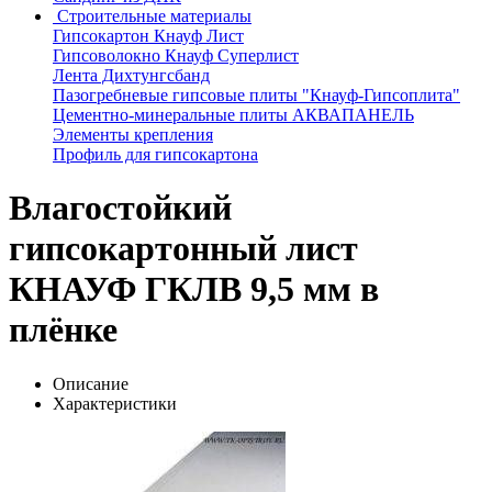
Строительные материалы
Гипсокартон Кнауф Лист
Гипсоволокно Кнауф Суперлист
Лента Дихтунгсбанд
Пазогребневые гипсовые плиты "Кнауф-Гипсоплита"
Цементно-минеральные плиты АКВАПАНЕЛЬ
Элементы крепления
Профиль для гипсокартона
Влагостойкий
гипсокартонный лист
КНАУФ ГКЛВ 9,5 мм в
плёнке
Описание
Характеристики