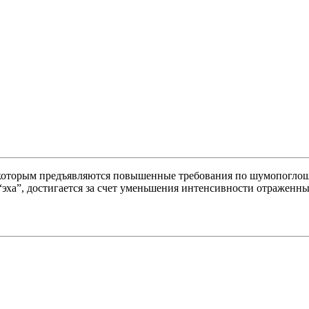
 которым предъявляются повышенные требования по шумопогло
 “эха”, достигается за счет уменьшения интенсивности отражен