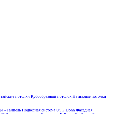
тайские потолки
Кубообразный потолок
Натяжные потолки
24 - Гайпель
Подвесная система USG Donn
Фасадная