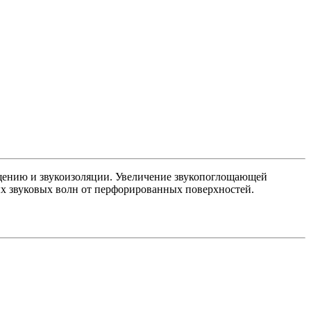
щению и звукоизоляции. Увеличение звукопоглощающей
ных звуковых волн от перфорированных поверхностей.