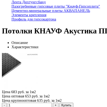
Лента Дихтунгсбанд
Пазогребневые гипсовые плиты "Кнауф-Гипсоплита"
Цементно-минеральные плиты АКВАПАНЕЛЬ
Элементы крепления
Профиль для гипсокартона
Потолки КНАУФ Акустика ПП
Описание
Характеристики
Цена
683 руб. за 1м2
Цена оптовая
653 руб. за 1м2
Цена крупнооптовая
635 руб. за 1м2
Купить