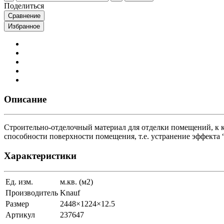
Поделиться
Сравнение
Избранное
Описание
Строительно-отделочный материал для отделки помещений, к
способности поверхности помещения, т.е. устранение эффекта
Характеристики
Ед. изм.
м.кв. (м2)
Производитель
Knauf
Размер
2448×1224×12.5
Артикул
237647