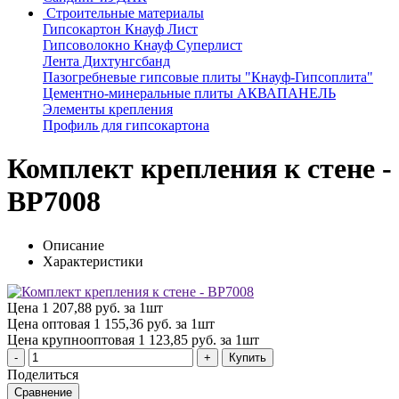
Строительные материалы
Гипсокартон Кнауф Лист
Гипсоволокно Кнауф Суперлист
Лента Дихтунгсбанд
Пазогребневые гипсовые плиты "Кнауф-Гипсоплита"
Цементно-минеральные плиты АКВАПАНЕЛЬ
Элементы крепления
Профиль для гипсокартона
Комплект крепления к стене -
BP7008
Описание
Характеристики
Цена
1 207,88 руб. за 1шт
Цена оптовая
1 155,36 руб. за 1шт
Цена крупнооптовая
1 123,85 руб. за 1шт
Купить
Поделиться
Сравнение