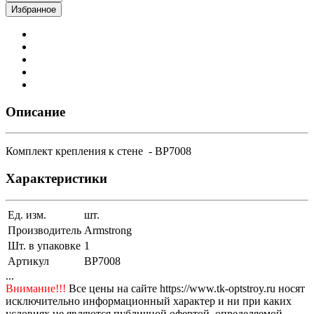
Избранное
Описание
Комплект крепления к стене - BP7008
Характеристики
Ед. изм.
шт.
Производитель
Armstrong
Шт. в упаковке
1
Артикул
BP7008
...
Внимание!!!
Все цены на сайте https://www.tk-optstroy.ru носят
исключительно информационный характер и ни при каких
условиях не являются публичной офертой, определяемой