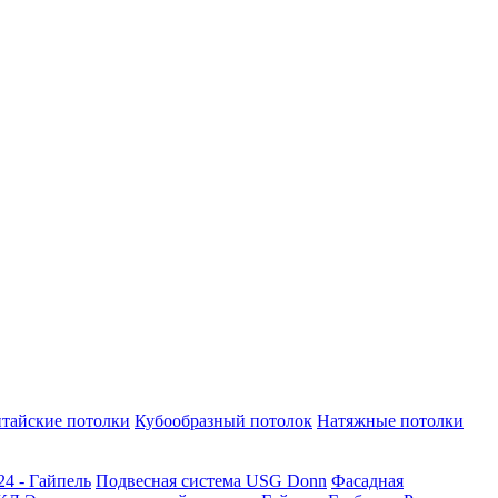
тайские потолки
Кубообразный потолок
Натяжные потолки
24 - Гайпель
Подвесная система USG Donn
Фасадная