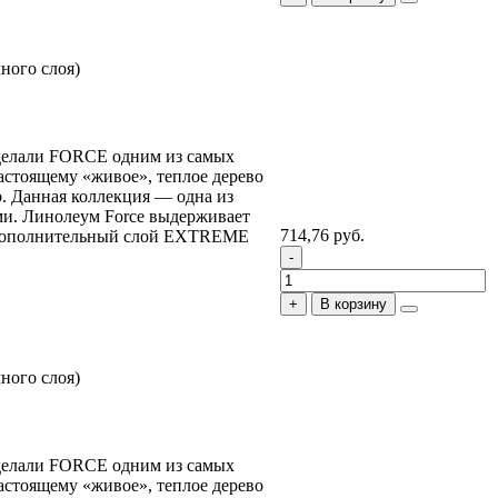
ного слоя)
сделали FORCE одним из самых
астоящему «живое», теплое дерево
. Данная коллекция — одна из
ми. Линолеум Force выдерживает
714,76 руб.
в. Дополнительный слой EXTREME
В корзину
ного слоя)
сделали FORCE одним из самых
астоящему «живое», теплое дерево