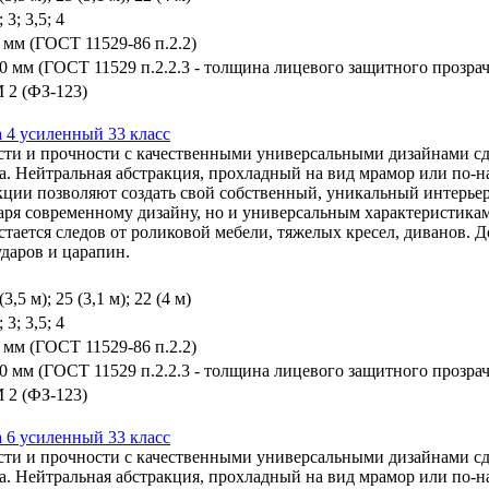
; 3; 3,5; 4
5 мм (ГОСТ 11529-86 п.2.2)
60 мм (ГОСТ 11529 п.2.2.3 - толщина лицевого защитного прозрач
 2 (ФЗ-123)
a 4 усиленный 33 класс
сти и прочности с качественными универсальными дизайнами 
. Нейтральная абстракция, прохладный на вид мрамор или по-н
кции позволяют создать свой собственный, уникальный интерьер
аря современному дизайну, но и универсальным характеристика
остается следов от роликовой мебели, тяжелых кресел, дивано
аров и царапин.
(3,5 м); 25 (3,1 м); 22 (4 м)
; 3; 3,5; 4
5 мм (ГОСТ 11529-86 п.2.2)
60 мм (ГОСТ 11529 п.2.2.3 - толщина лицевого защитного прозрач
 2 (ФЗ-123)
a 6 усиленный 33 класс
сти и прочности с качественными универсальными дизайнами 
. Нейтральная абстракция, прохладный на вид мрамор или по-н