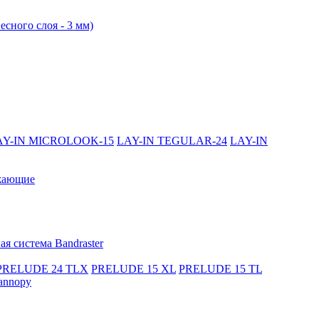
есного слоя - 3 мм)
AY-IN MICROLOOK-15
LAY-IN TEGULAR-24
LAY-IN
жающие
я система Bandraster
PRELUDE 24 TLX
PRELUDE 15 XL
PRELUDE 15 TL
annopy