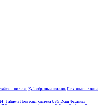
тайские потолки
Кубообразный потолок
Натяжные потолки
24 - Гайпель
Подвесная система USG Donn
Фасадная