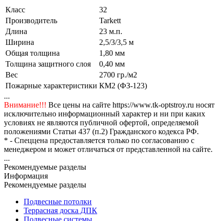
Класс
32
Производитель
Tarkett
Длина
23 м.п.
Ширина
2,5/3/3,5 м
Общая толщина
1,80 мм
Толщина защитного слоя
0,40 мм
Вес
2700 гр./м2
Пожарные характеристики
КМ2 (ФЗ-123)
...
Внимание!!!
Все цены на сайте https://www.tk-optstroy.ru носят
исключительно информационный характер и ни при каких
условиях не являются публичной офертой, определяемой
положениями Статьи 437 (п.2) Гражданского кодекса РФ.
* - Спеццена предоставляется только по согласованию с
менеджером и может отличаться от представленной на сайте.
...
Рекомендуемые разделы
Информация
Рекомендуемые разделы
Подвесные потолки
Террасная доска ДПК
Подвесные системы