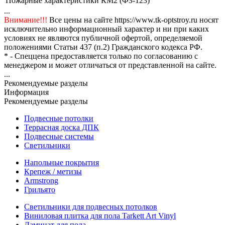
Пожарные характеристики
КМ2 (ФЗ-123)
...
Внимание!!!
Все цены на сайте https://www.tk-optstroy.ru носят
исключительно информационный характер и ни при каких
условиях не являются публичной офертой, определяемой
положениями Статьи 437 (п.2) Гражданского кодекса РФ.
* - Спеццена предоставляется только по согласованию с
менеджером и может отличаться от представленной на сайте.
...
Рекомендуемые разделы
Информация
Рекомендуемые разделы
Подвесные потолки
Террасная доска ДПК
Подвесные системы
Светильники
Напольные покрытия
Крепеж / метизы
Armstrong
Грильято
Светильники для подвесных потолков
Виниловая плитка для пола Tarkett Art Vinyl
Ламинат для пола