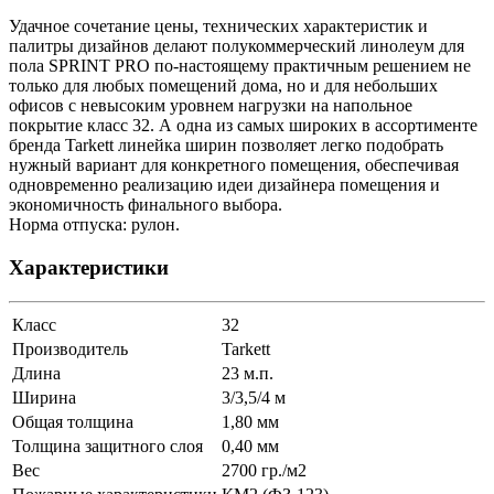
Удачное сочетание цены, технических характеристик и
палитры дизайнов делают полукоммерческий линолеум для
пола SPRINT PRO по-настоящему практичным решением не
только для любых помещений дома, но и для небольших
офисов с невысоким уровнем нагрузки на напольное
покрытие класс 32. А одна из самых широких в ассортименте
бренда Tarkett линейка ширин позволяет легко подобрать
нужный вариант для конкретного помещения, обеспечивая
одновременно реализацию идеи дизайнера помещения и
экономичность финального выбора.
Норма отпуска: рулон.
Характеристики
Класс
32
Производитель
Tarkett
Длина
23 м.п.
Ширина
3/3,5/4 м
Общая толщина
1,80 мм
Толщина защитного слоя
0,40 мм
Вес
2700 гр./м2