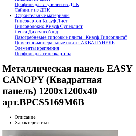
Профиль для ступеней из ДПК
Сайдинг из ДПК
Строительные материалы
Гипсокартон Кнауф Лист
Гипсоволокно Кнауф Суперлист
Лента Дихтунгсбанд
Пазогребневые гипсовые плиты "Кнауф-Гипсоплита"
Цементно-минеральные плиты АКВАПАНЕЛЬ
Элементы крепления
Профиль для гипсокартона
Металлическая панель EASY
CANOPY (Квадратная
панель) 1200x1200x40
арт.BPCS5169M6B
Описание
Характеристики