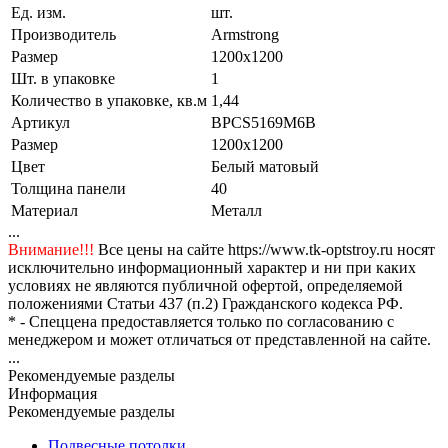
Ед. изм.
шт.
Производитель
Armstrong
Размер
1200x1200
Шт. в упаковке
1
Количество в упаковке, кв.м
1,44
Артикул
BPCS5169M6B
Размер
1200x1200
Цвет
Белый матовый
Толщина панели
40
Материал
Металл
...
Внимание!!!
Все цены на сайте https://www.tk-optstroy.ru носят
исключительно информационный характер и ни при каких
условиях не являются публичной офертой, определяемой
положениями Статьи 437 (п.2) Гражданского кодекса РФ.
* - Спеццена предоставляется только по согласованию с
менеджером и может отличаться от представленной на сайте.
...
Рекомендуемые разделы
Информация
Рекомендуемые разделы
Подвесные потолки