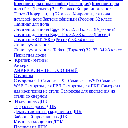
Ковролин для пола Condor (Голландия)
Ковролин для
пола ITC (Бельгия) 32, 33 класс
Ковролин для пола
Timzo (Нидерланды) 22 класс
Ковролин для пола
петлевой ворс Зартекс офисный (Россия) 32 класс
Ламинат для пола
Ламинат для пола Egger Pro 32, 33 класс (Германия)
Ламинат для пола Egger Pro 32, 33 класс (Россия)
Ламинат «RITTER» (Риттер) 33-34 класс
Линолеум для пола
Линолеум для пола Tarkett (Таркетт) 32, 33, 34/43 класс
Паркетная доска
Крепеж / метизы
Анкеры
АНКЕР-КЛИН ПОТОЛОЧНЫЙ
Саморезы
Саморезы CL
Саморезы SL
Саморезы WSD
Саморезы
WSE
Саморезы для ГВЛ
Саморезы для ГКЛ
Саморезы
для крепления из стали
Саморезы для крепления из
стали со сверлом
Изделия из ДПК
Террасная доска ДПК
Декоративное ограждение из ДПК
Заборный профиль из ДПК
Комплектующие из ДПК
Планкен из ДПК