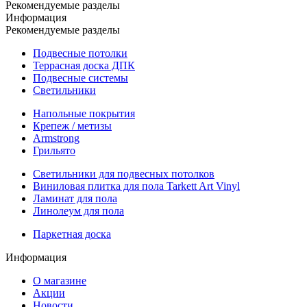
Рекомендуемые разделы
Информация
Рекомендуемые разделы
Подвесные потолки
Террасная доска ДПК
Подвесные системы
Светильники
Напольные покрытия
Крепеж / метизы
Armstrong
Грильято
Светильники для подвесных потолков
Виниловая плитка для пола Tarkett Art Vinyl
Ламинат для пола
Линолеум для пола
Паркетная доска
Информация
О магазине
Акции
Новости