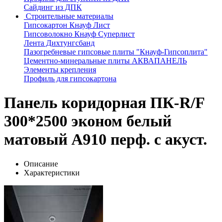
Сайдинг из ДПК
Строительные материалы
Гипсокартон Кнауф Лист
Гипсоволокно Кнауф Суперлист
Лента Дихтунгсбанд
Пазогребневые гипсовые плиты "Кнауф-Гипсоплита"
Цементно-минеральные плиты АКВАПАНЕЛЬ
Элементы крепления
Профиль для гипсокартона
Панель коридорная ПК-R/F
300*2500 эконом белый
матовый А910 перф. с акуст.
Описание
Характеристики