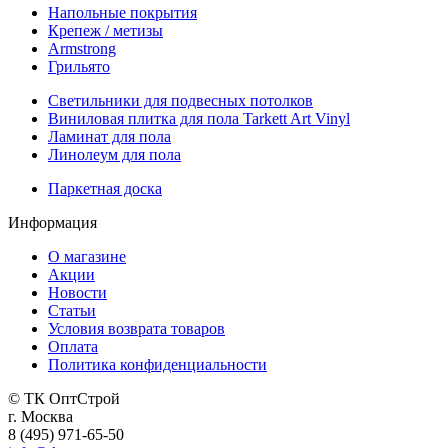
Напольные покрытия
Крепеж / метизы
Armstrong
Грильято
Светильники для подвесных потолков
Виниловая плитка для пола Tarkett Art Vinyl
Ламинат для пола
Линолеум для пола
Паркетная доска
Информация
О магазине
Акции
Новости
Статьи
Условия возврата товаров
Оплата
Политика конфиденциальности
© ТК ОптСтрой
г. Москва
8 (495) 971-65-50