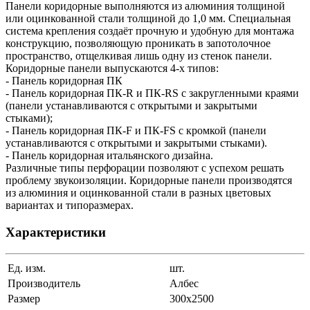
Панели коридорные выполняются из алюминия толщиной
или оцинкованной стали толщиной до 1,0 мм. Специальная
система крепления создаёт прочную и удобную для монтажа
конструкцию, позволяющую проникать в запотолочное
пространство, отщелкивая лишь одну из стенок панели.
Коридорные панели выпускаются 4-х типов:
- Панель коридорная ПК
- Панель коридорная ПК-R и ПК-RS с закругленными краями
(панели устанавливаются с открытыми и закрытыми
стыками);
- Панель коридорная ПК-F и ПК-FS с кромкой (панели
устанавливаются с открытыми и закрытыми стыками).
- Панель коридорная итальянского дизайна.
Различные типы перфорации позволяют с успехом решать
проблему звукоизоляции. Коридорные панели производятся
из алюминия и оцинкованной стали в разных цветовых
вариантах и типоразмерах.
Характеристики
Ед. изм.
шт.
Производитель
Албес
Размер
300x2500