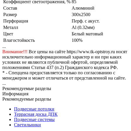
Коэффициент светоотражения, %
85
Состав
Алюминий
Размер
300x2500
Перфорация
Перф. с акуст.
Металл
Al (0.32мм)
Цвет
Белый матовый
Влагостойкость
100%
...
Внимание!!!
Все цены на сайте https://www.tk-optstroy.ru носят
исключительно информационный характер и ни при каких
условиях не являются публичной офертой, определяемой
положениями Статьи 437 (п.2) Гражданского кодекса РФ.
* - Спеццена предоставляется только по согласованию с
менеджером и может отличаться от представленной на сайте.
...
Рекомендуемые разделы
Информация
Рекомендуемые разделы
Подвесные потолки
Террасная доска ДПК
Подвесные системы
Светильники