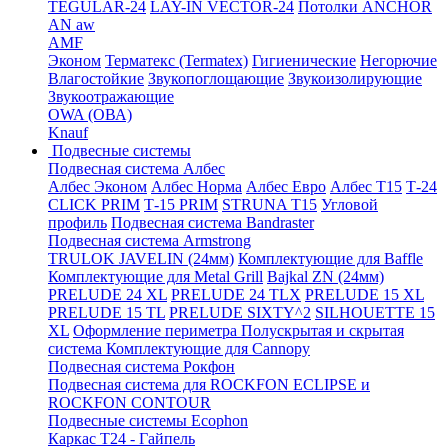
TEGULAR-24
LAY-IN VECTOR-24
Потолки ANCHOR
AN aw
AMF
Эконом
Терматекс (Termatex)
Гигиенические
Негорючие
Влагостойкие
Звукопоглощающие
Звукоизолирующие
Звукоотражающие
OWA (ОВА)
Knauf
Подвесные системы
Подвесная система Албес
Албес Эконом
Албес Норма
Албес Евро
Албес T15
Т-24
CLICK PRIM
Т-15 PRIM
STRUNA Т15
Угловой
профиль
Подвесная система Bandraster
Подвесная система Armstrong
TRULOK JAVELIN (24мм)
Комплектующие для Baffle
Комплектующие для Metal Grill
Bajkal ZN (24мм)
PRELUDE 24 XL
PRELUDE 24 TLX
PRELUDE 15 XL
PRELUDE 15 TL
PRELUDE SIXTY^2
SILHOUETTE 15
XL
Оформление периметра
Полускрытая и скрытая
система
Комплектующие для Cannopy
Подвесная система Рокфон
Подвесная система для ROCKFON ECLIPSE и
ROCKFON CONTOUR
Подвесные системы Ecophon
Каркас Т24 - Гайпель