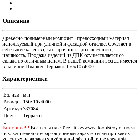
Описание
Древесно-полимерный композит - превосходный материал
используемый при уличной и фасадной отделке. Сочетает в
себе такие качества, как: прочность, долговечность,
изящность. Продажа изделий из ДПК осуществляется со
склада по отличным ценам. В нашей компании всегда имеется
в наличии Планкен Терракот 150x10x4000
Характеристики
Ед. изм.
м.п.
Размер
150x10x4000
Артикул
337084
Цвет
Терракот
...
Внимание!!!
Все цены на сайте https://www.tk-optstroy.ru носят
исключительно информационный характер и ни при каких
условиях не являются публичной офертой, определяемой