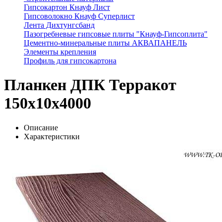
Гипсокартон Кнауф Лист
Гипсоволокно Кнауф Суперлист
Лента Дихтунгсбанд
Пазогребневые гипсовые плиты "Кнауф-Гипсоплита"
Цементно-минеральные плиты АКВАПАНЕЛЬ
Элементы крепления
Профиль для гипсокартона
Планкен ДПК Терракот
150x10x4000
Описание
Характеристики