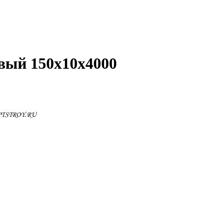
вый 150x10x4000