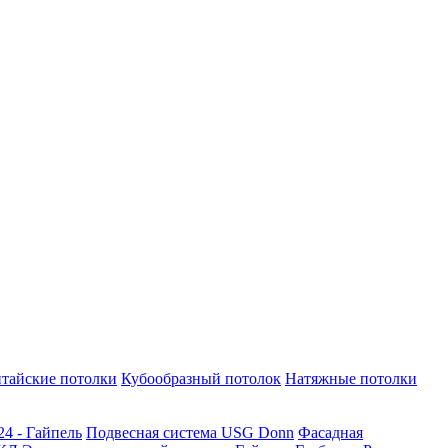
тайские потолки
Кубообразный потолок
Натяжные потолки
24 - Гайпель
Подвесная система USG Donn
Фасадная