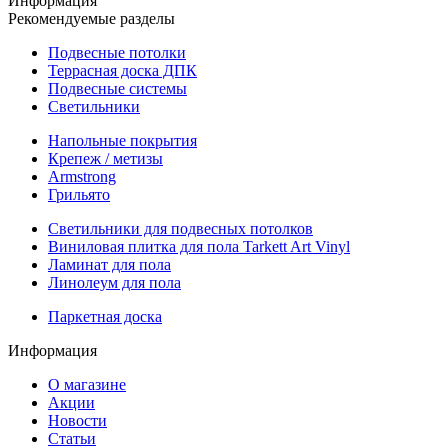
Информация
Рекомендуемые разделы
Подвесные потолки
Террасная доска ДПК
Подвесные системы
Светильники
Напольные покрытия
Крепеж / метизы
Armstrong
Грильято
Светильники для подвесных потолков
Виниловая плитка для пола Tarkett Art Vinyl
Ламинат для пола
Линолеум для пола
Паркетная доска
Информация
О магазине
Акции
Новости
Статьи