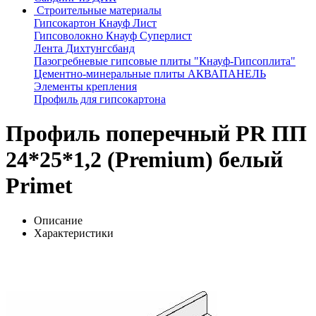
Строительные материалы
Гипсокартон Кнауф Лист
Гипсоволокно Кнауф Суперлист
Лента Дихтунгсбанд
Пазогребневые гипсовые плиты "Кнауф-Гипсоплита"
Цементно-минеральные плиты АКВАПАНЕЛЬ
Элементы крепления
Профиль для гипсокартона
Профиль поперечный PR ПП
24*25*1,2 (Premium) белый
Primet
Описание
Характеристики