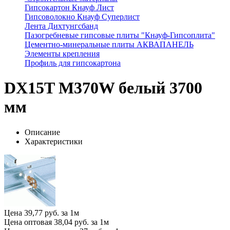
Гипсокартон Кнауф Лист
Гипсоволокно Кнауф Суперлист
Лента Дихтунгсбанд
Пазогребневые гипсовые плиты "Кнауф-Гипсоплита"
Цементно-минеральные плиты АКВАПАНЕЛЬ
Элементы крепления
Профиль для гипсокартона
DX15T M370W белый 3700
мм
Описание
Характеристики
Цена
39,77 руб. за 1м
Цена оптовая
38,04 руб. за 1м