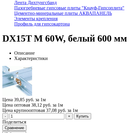
Лента Дихтунгсбанд
Пазогребневые гипсовые плиты "Кнауф-Гипсоплита"
Цементно-минеральные плиты АКВАПАНЕЛЬ
Элементы крепления
Профиль для гипсокартона
DX15T M 60W, белый 600 мм
Описание
Характеристики
Цена
39,85 руб. за 1м
Цена оптовая
38,12 руб. за 1м
Цена крупнооптовая
37,08 руб. за 1м
Купить
Поделиться
Сравнение