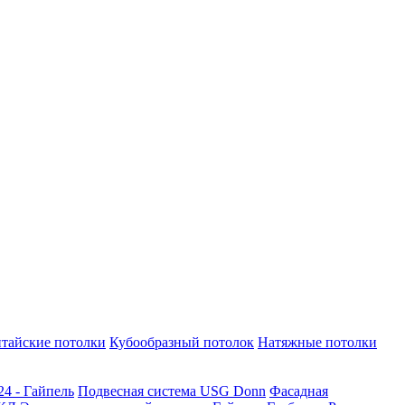
тайские потолки
Кубообразный потолок
Натяжные потолки
24 - Гайпель
Подвесная система USG Donn
Фасадная