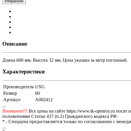
Избранное
Описание
Длина 600 мм, Высота 32 мм. Цена указана за метр погонный.
Характеристики
Производитель
USG
Размер
60
Артикул
A002412
...
Внимание!!!
Все цены на сайте https://www.tk-optstroy.ru но
положениями Статьи 437 (п.2) Гражданского кодекса РФ.
* - Спеццена предоставляется только по согласованию с менедж
...