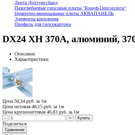
Лента Дихтунгсбанд
Пазогребневые гипсовые плиты "Кнауф-Гипсоплита"
Цементно-минеральные плиты АКВАПАНЕЛЬ
Элементы крепления
Профиль для гипсокартона
DX24 XH 370A, алюминий, 37
Описание
Характеристики
Цена
50,34 руб. за 1м
Цена оптовая
48,15 руб. за 1м
Цена крупнооптовая
46,83 руб. за 1м
Купить
Поделиться
Сравнение