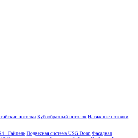
тайские потолки
Кубообразный потолок
Натяжные потолки
24 - Гайпель
Подвесная система USG Donn
Фасадная