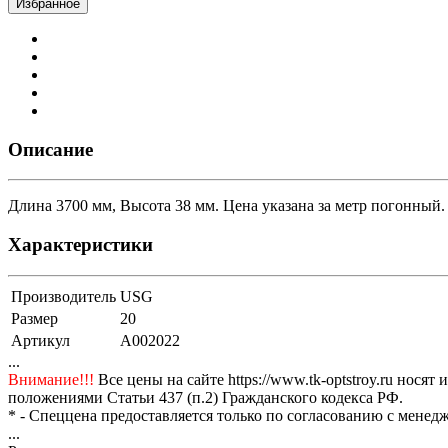
Избранное
Описание
Длина 3700 мм, Высота 38 мм. Цена указана за метр погонный.
Характеристики
Производитель
USG
Размер
20
Артикул
A002022
...
Внимание!!!
Все цены на сайте https://www.tk-optstroy.ru но
положениями Статьи 437 (п.2) Гражданского кодекса РФ.
* - Спеццена предоставляется только по согласованию с менедж
...