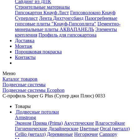
Сайдинг из ДПК
Строительные материалы
Гипсокартон Кнауф Лист
Гипсоволокно Кнауф
Суперлист
Лента Дихтунгсбанд
Пазогребневые
гипсовые плиты "Кнауф-Гипсоплита"
Цементно-
минеральные плиты АКВАПАНЕЛЬ
Элементы
крепления
Профиль для гипсокартона
Доставка
Монтаж
Порошковая покраска
Контакты
Меню
Каталог товаров
Подвесные системы
Подвесные системы Ecophon
С-профиль Super G Plus (Супер джи Плюс) 0033
Товары
Подвесные потолки
Armstrong
Эконом
Прима (Prima)
Акустические
Влагостойкие
Гигиенические
Дизайнерские
Цветные
Orcal (металл)
Cellio (металл)
Деревянные
Негорючие
Cannopy