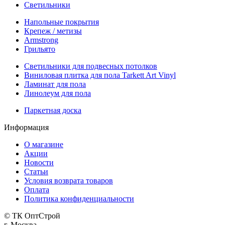
Светильники
Напольные покрытия
Крепеж / метизы
Armstrong
Грильято
Светильники для подвесных потолков
Виниловая плитка для пола Tarkett Art Vinyl
Ламинат для пола
Линолеум для пола
Паркетная доска
Информация
О магазине
Акции
Новости
Статьи
Условия возврата товаров
Оплата
Политика конфиденциальности
© ТК ОптСтрой
г. Москва