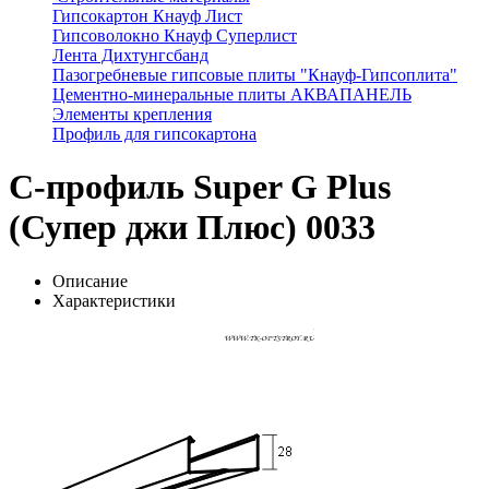
Гипсокартон Кнауф Лист
Гипсоволокно Кнауф Суперлист
Лента Дихтунгсбанд
Пазогребневые гипсовые плиты "Кнауф-Гипсоплита"
Цементно-минеральные плиты АКВАПАНЕЛЬ
Элементы крепления
Профиль для гипсокартона
С-профиль Super G Plus
(Супер джи Плюс) 0033
Описание
Характеристики