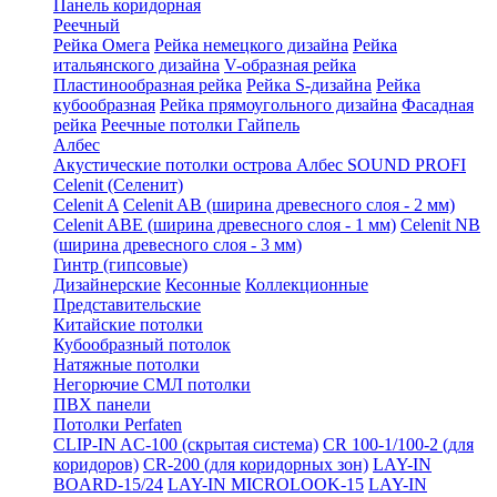
Панель коридорная
Реечный
Рейка Омега
Рейка немецкого дизайна
Рейка
итальянского дизайна
V-образная рейка
Пластинообразная рейка
Рейка S-дизайна
Рейка
кубообразная
Рейка прямоугольного дизайна
Фасадная
рейка
Реечные потолки Гайпель
Албес
Акустические потолки острова Албес SOUND PROFI
Celenit (Селенит)
Celenit A
Celenit AB (ширина древесного слоя - 2 мм)
Celenit ABE (ширина древесного слоя - 1 мм)
Celenit NB
(ширина древесного слоя - 3 мм)
Гинтр (гипсовые)
Дизайнерские
Кесонные
Коллекционные
Представительские
Китайские потолки
Кубообразный потолок
Натяжные потолки
Негорючие СМЛ потолки
ПВХ панели
Потолки Perfaten
CLIP-IN AC-100 (скрытая система)
CR 100-1/100-2 (для
коридоров)
CR-200 (для коридорных зон)
LAY-IN
BOARD-15/24
LAY-IN MICROLOOK-15
LAY-IN