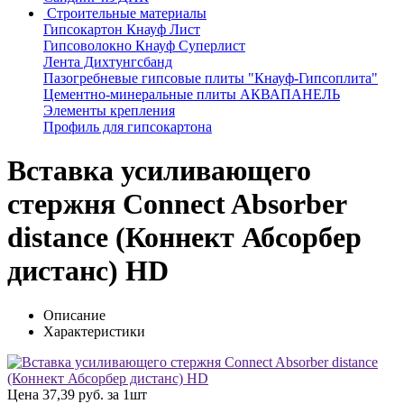
Строительные материалы
Гипсокартон Кнауф Лист
Гипсоволокно Кнауф Суперлист
Лента Дихтунгсбанд
Пазогребневые гипсовые плиты "Кнауф-Гипсоплита"
Цементно-минеральные плиты АКВАПАНЕЛЬ
Элементы крепления
Профиль для гипсокартона
Вставка усиливающего
стержня Connect Absorber
distance (Коннект Абсорбер
дистанс) HD
Описание
Характеристики
Цена
37,39 руб. за 1шт