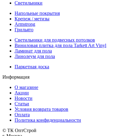
Светильники
Напольные покрытия
Крепеж / метизы
Armstrong
Грильято
Светильники для подвесных потолков
Виниловая плитка для пола Tarkett Art Vinyl
Ламинат для пола
Линолеум для пола
Паркетная доска
Информация
О магазине
Акции
Новости
Статьи
Условия возврата товаров
Оплата
Политика конфиденциальности
© ТК ОптСтрой
г. Москва