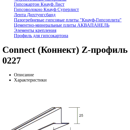
Гипсокартон Кнауф Лист
Гипсоволокно Кнауф Суперлист
Лента Дихтунгсбанд
Пазогребневые гипсовые плиты "Кнауф-Гипсоплита"
Цементно-минеральные плиты АКВАПАНЕЛЬ
Элементы крепления
Профиль для гипсокартона
Connect (Коннект) Z-профиль
0227
Описание
Характеристики