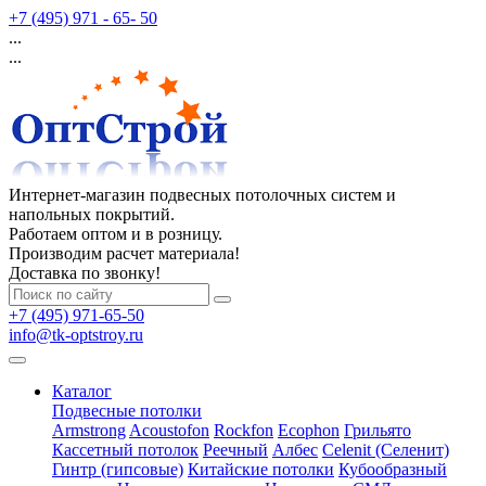
+7 (495) 971 - 65- 50
...
...
Интернет-магазин подвесных потолочных систем и
напольных покрытий.
Работаем оптом и в розницу.
Производим расчет материала!
Доставка по звонку!
+7 (495) 971-65-50
info@tk-optstroy.ru
Каталог
Подвесные потолки
Armstrong
Acoustofon
Rockfon
Ecophon
Грильято
Кассетный потолок
Реечный
Албес
Celenit (Селенит)
Гинтр (гипсовые)
Китайские потолки
Кубообразный