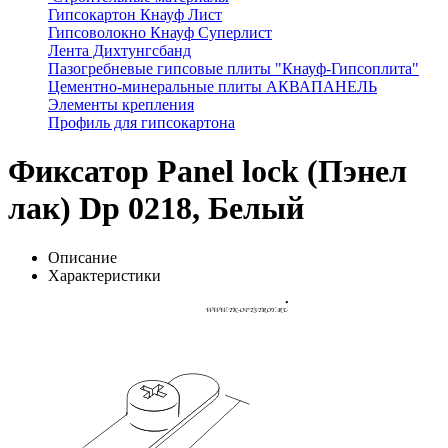
Гипсокартон Кнауф Лист
Гипсоволокно Кнауф Суперлист
Лента Дихтунгсбанд
Пазогребневые гипсовые плиты "Кнауф-Гипсоплита"
Цементно-минеральные плиты АКВАПАНЕЛЬ
Элементы крепления
Профиль для гипсокартона
Фиксатор Panel lock (Пэнел
лак) Dp 0218, Белый
Описание
Характеристики