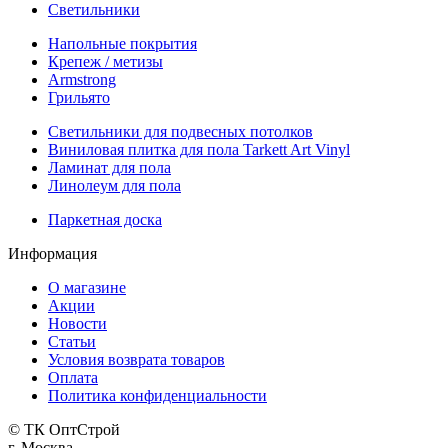
Светильники
Напольные покрытия
Крепеж / метизы
Armstrong
Грильято
Светильники для подвесных потолков
Виниловая плитка для пола Tarkett Art Vinyl
Ламинат для пола
Линолеум для пола
Паркетная доска
Информация
О магазине
Акции
Новости
Статьи
Условия возврата товаров
Оплата
Политика конфиденциальности
© ТК ОптСтрой
г. Москва