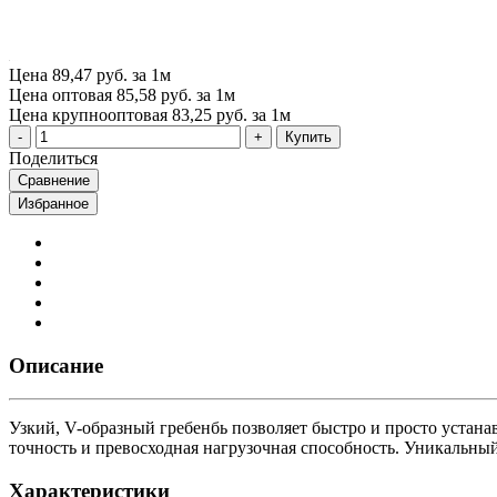
Цена
89,47 руб. за 1м
Цена оптовая
85,58 руб. за 1м
Цена крупнооптовая
83,25 руб. за 1м
Купить
Поделиться
Сравнение
Избранное
Описание
Узкий, V-образный гребенбь позволяет быстро и просто устанав
точность и превосходная нагрузочная способность. Уникальный
Характеристики