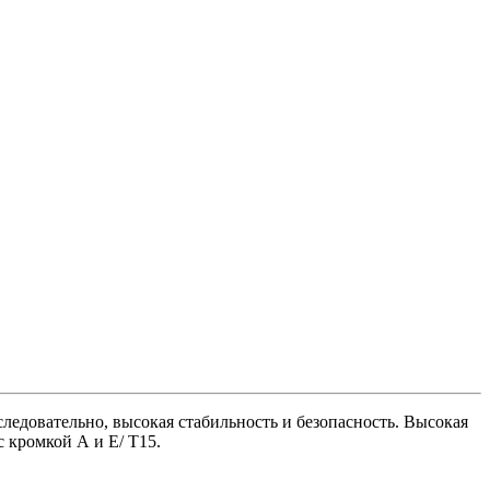
следовательно, высокая стабильность и безопасность. Высокая
 кромкой А и Е/ T15.