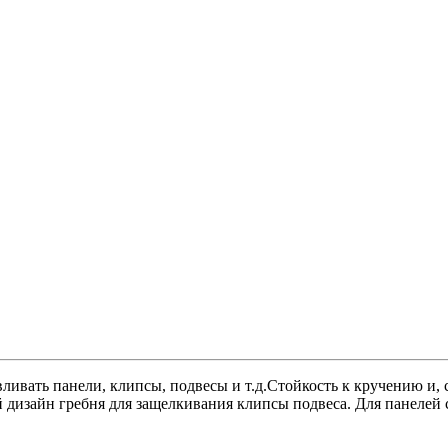
ливать панели, клипсы, подвесы и т.д.Стойкость к кручению и, 
 дизайн гребня для защелкивания клипсы подвеса. Для панелей с