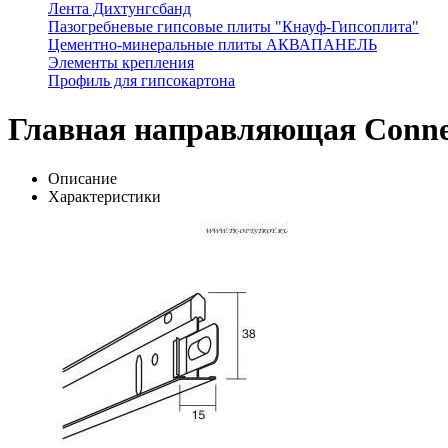
Лента Дихтунгсбанд
Пазогребневые гипсовые плиты "Кнауф-Гипсоплита"
Цементно-минеральные плиты АКВАПАНЕЛЬ
Элементы крепления
Профиль для гипсокартона
Главная направляющая Connec
Описание
Характеристики