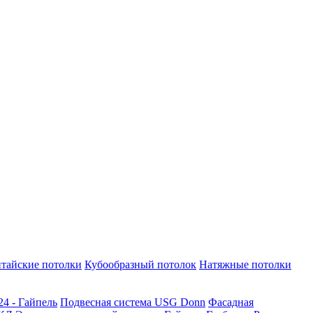
тайские потолки
Кубообразный потолок
Натяжные потолки
24 - Гайпель
Подвесная система USG Donn
Фасадная