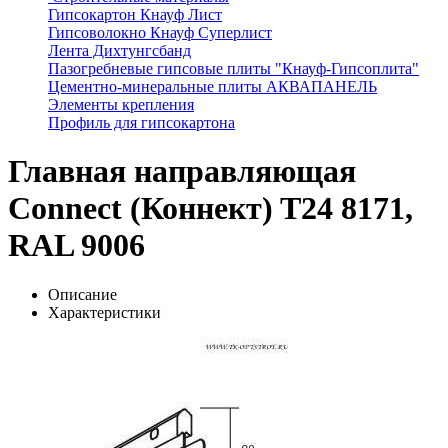
Гипсокартон Кнауф Лист
Гипсоволокно Кнауф Суперлист
Лента Дихтунгсбанд
Пазогребневые гипсовые плиты "Кнауф-Гипсоплита"
Цементно-минеральные плиты АКВАПАНЕЛЬ
Элементы крепления
Профиль для гипсокартона
Главная направляющая
Connect (Коннект) T24 8171,
RAL 9006
Описание
Характеристики