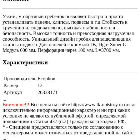
Узкий, V-образный гребенбь позволяет быстро и просто
устанавливать панели, клипсы, подвесы и т.д.Стойкость к
кручению и, следовательно, высокая стабильность и
безопасность. Высокая точность и превосходная нагрузочная
способность. Уникальный дизайн гребня для защелкивания
клипсы подвеса. Для панелей с кромкой Ds, Dg и Super G.
Модуль 600 мм. Перфорация через 100 мм. L=3700 мм.
Характеристики
Производитель
Ecophon
Размер
12
Артикул
26338171
...
Внимание!!!
Все цены на сайте https://www.tk-optstroy.ru носят
исключительно информационный характер и ни при каких
условиях не являются публичной офертой, определяемой
положениями Статьи 437 (п.2) Гражданского кодекса РФ.
* - Спеццена предоставляется только по согласованию с
менеджером и может отличаться от представленной на сайте.
...