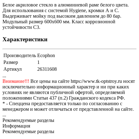
Белое акриловое стекло в алюминиевой раме белого цвета.
Для использования с системой Hygiene, кромки А и C.
Выдерживает мойку под высоким давлением до 80 бар.
Модульный размер 600х600 мм. Класс коррозионной
устойчивости С3.
Характеристики
Производитель
Ecophon
Размер
1
Артикул
26311608
...
Внимание!!!
Все цены на сайте https://www.tk-optstroy.ru носят
исключительно информационный характер и ни при каких
условиях не являются публичной офертой, определяемой
положениями Статьи 437 (п.2) Гражданского кодекса РФ.
* - Спеццена предоставляется только по согласованию с
менеджером и может отличаться от представленной на сайте.
...
Рекомендуемые разделы
Информация
Рекомендуемые разделы