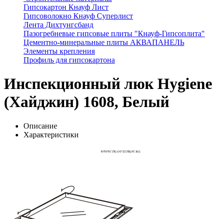
Гипсокартон Кнауф Лист
Гипсоволокно Кнауф Суперлист
Лента Дихтунгсбанд
Пазогребневые гипсовые плиты "Кнауф-Гипсоплита"
Цементно-минеральные плиты АКВАПАНЕЛЬ
Элементы крепления
Профиль для гипсокартона
Инспекционный люк Hygiene
(Хайджин) 1608, Белый
Описание
Характеристики