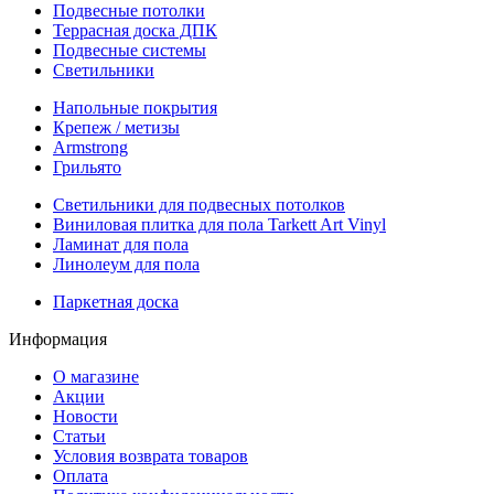
Подвесные потолки
Террасная доска ДПК
Подвесные системы
Светильники
Напольные покрытия
Крепеж / метизы
Armstrong
Грильято
Светильники для подвесных потолков
Виниловая плитка для пола Tarkett Art Vinyl
Ламинат для пола
Линолеум для пола
Паркетная доска
Информация
О магазине
Акции
Новости
Статьи
Условия возврата товаров
Оплата