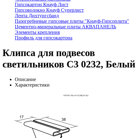
Гипсокартон Кнауф Лист
Гипсоволокно Кнауф Суперлист
Лента Дихтунгсбанд
Пазогребневые гипсовые плиты "Кнауф-Гипсоплита"
Цементно-минеральные плиты АКВАПАНЕЛЬ
Элементы крепления
Профиль для гипсокартона
Клипса для подвесов
светильников С3 0232, Белый
Описание
Характеристики