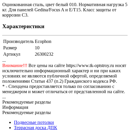
Оцинкованная сталь, цвет белый 010. Нормативная нагрузка 5
кг. Для панелей Gedina/Focus A и E/T15. Класс защиты от
коррозии С3.
Характеристики
Производитель
Ecophon
Размер
10
Артикул
26300232
...
Внимание!!!
Все цены на сайте https://www.tk-optstroy.ru носят
исключительно информационный характер и ни при каких
условиях не являются публичной офертой, определяемой
положениями Статьи 437 (п.2) Гражданского кодекса РФ.
* - Спеццена предоставляется только по согласованию с
менеджером и может отличаться от представленной на сайте.
...
Рекомендуемые разделы
Информация
Рекомендуемые разделы
Подвесные потолки
Террасная доска ДПК