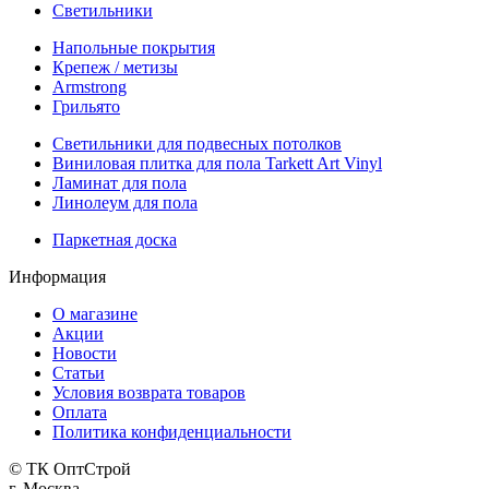
Светильники
Напольные покрытия
Крепеж / метизы
Armstrong
Грильято
Светильники для подвесных потолков
Виниловая плитка для пола Tarkett Art Vinyl
Ламинат для пола
Линолеум для пола
Паркетная доска
Информация
О магазине
Акции
Новости
Статьи
Условия возврата товаров
Оплата
Политика конфиденциальности
© ТК ОптСтрой
г. Москва