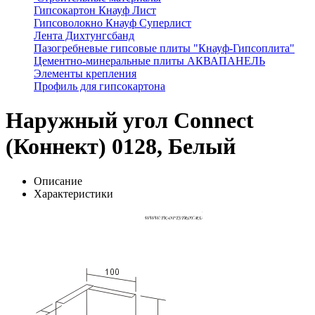
Гипсокартон Кнауф Лист
Гипсоволокно Кнауф Суперлист
Лента Дихтунгсбанд
Пазогребневые гипсовые плиты "Кнауф-Гипсоплита"
Цементно-минеральные плиты АКВАПАНЕЛЬ
Элементы крепления
Профиль для гипсокартона
Наружный угол Connect
(Коннект) 0128, Белый
Описание
Характеристики