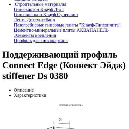
Строительные материалы
Гипсокартон Кнауф Лист
Гипсоволокно Кнауф Суперлист
Лента Дихтунгсбанд
Пазогребневые гипсовые плиты "Кнауф-Гипсоплита"
Цементно-минеральные плиты АКВАПАНЕЛЬ
Элементы крепления
Профиль для гипсокартона
Поддерживающий профиль
Connect Edge (Коннект Эйдж)
stiffener Ds 0380
Описание
Характеристики