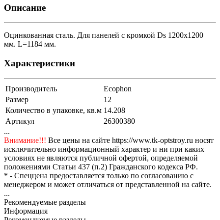
Описание
Оцинкованная сталь. Для панелей с кромкой Ds 1200х1200
мм. L=1184 мм.
Характеристики
Производитель
Ecophon
Размер
12
Количество в упаковке, кв.м
14.208
Артикул
26300380
...
Внимание!!!
Все цены на сайте https://www.tk-optstroy.ru носят
исключительно информационный характер и ни при каких
условиях не являются публичной офертой, определяемой
положениями Статьи 437 (п.2) Гражданского кодекса РФ.
* - Спеццена предоставляется только по согласованию с
менеджером и может отличаться от представленной на сайте.
...
Рекомендуемые разделы
Информация
Рекомендуемые разделы