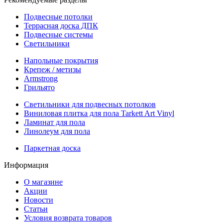
Подвесные потолки
Террасная доска ДПК
Подвесные системы
Светильники
Напольные покрытия
Крепеж / метизы
Armstrong
Грильято
Светильники для подвесных потолков
Виниловая плитка для пола Tarkett Art Vinyl
Ламинат для пола
Линолеум для пола
Паркетная доска
Информация
О магазине
Акции
Новости
Статьи
Условия возврата товаров