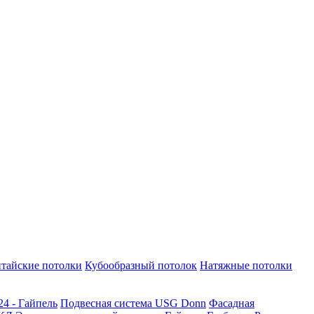
тайские потолки
Кубообразный потолок
Натяжные потолки
24 - Гайпель
Подвесная система USG Donn
Фасадная