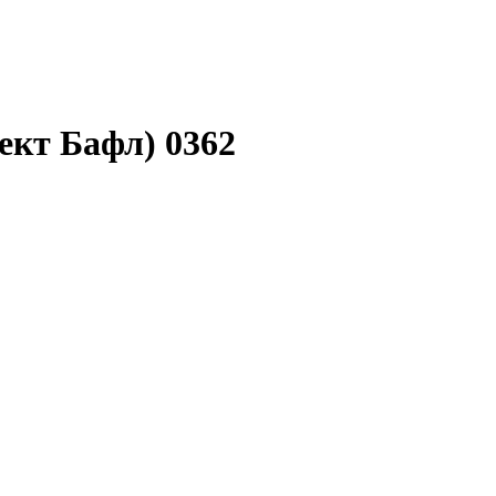
ект Бафл) 0362