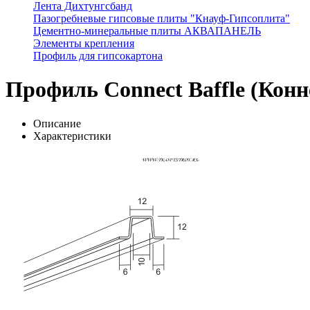
Лента Дихтунгсбанд
Пазогребневые гипсовые плиты "Кнауф-Гипсоплита"
Цементно-минеральные плиты АКВАПАНЕЛЬ
Элементы крепления
Профиль для гипсокартона
Профиль Connect Baffle (Конн
Описание
Характеристики