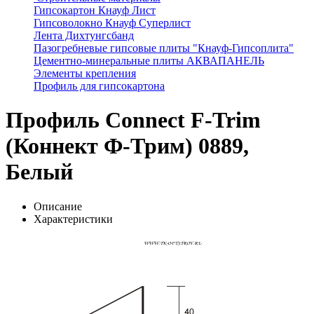
Гипсокартон Кнауф Лист
Гипсоволокно Кнауф Суперлист
Лента Дихтунгсбанд
Пазогребневые гипсовые плиты "Кнауф-Гипсоплита"
Цементно-минеральные плиты АКВАПАНЕЛЬ
Элементы крепления
Профиль для гипсокартона
Профиль Connect F-Trim
(Коннект Ф-Трим) 0889,
Белый
Описание
Характеристики