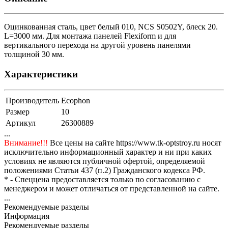
Оцинкованная сталь, цвет белый 010, NCS S0502Y, блеск 20.
L=3000 мм. Для монтажа панелей Flexiform и для
вертикального перехода на другой уровень панелями
толщиной 30 мм.
Характеристики
Производитель
Ecophon
Размер
10
Артикул
26300889
...
Внимание!!!
Все цены на сайте https://www.tk-optstroy.ru носят
исключительно информационный характер и ни при каких
условиях не являются публичной офертой, определяемой
положениями Статьи 437 (п.2) Гражданского кодекса РФ.
* - Спеццена предоставляется только по согласованию с
менеджером и может отличаться от представленной на сайте.
...
Рекомендуемые разделы
Информация
Рекомендуемые разделы