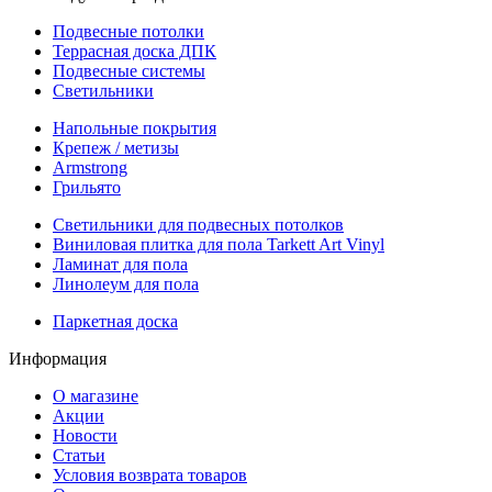
Подвесные потолки
Террасная доска ДПК
Подвесные системы
Светильники
Напольные покрытия
Крепеж / метизы
Armstrong
Грильято
Светильники для подвесных потолков
Виниловая плитка для пола Tarkett Art Vinyl
Ламинат для пола
Линолеум для пола
Паркетная доска
Информация
О магазине
Акции
Новости
Статьи
Условия возврата товаров