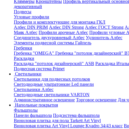
Кляммеры
Кронштейны
Профиль вертикальный основно
декоративный
Подвесы
Угловые профили
Профили и комплектующие для монтажа ГКЛ
Албес DIN PRIM
Албес DIN Strong
Албес ГОСТ Strong
А
Маяк Албес
Профили арочные Албес
Профили угловые А
Соединитель двухуровневый Албес
Удлинитель Албес
Элементы подвесной системы Гайпель
Гребенки
Гребенка "OMEGA"
Гребенка "потолок дизайнерский" В
Раскладки
Раскладка "потолок дизайнерский" ASB
Раскладка Италь
Подвесная система Primet
Светильники
Светильники для подвесных потолков
Светодиодные ультратонкие Led панели
Светильники Албес
Светодиодные светильники VARTON
Административное освещение
Торговое освещение
Для 
Напольные покрытия
Фальшполы
Панели фальшпола
Подсистема фальшпола
Виниловая плитка для пола Tarkett Art Vinyl
Виниловая плитка Art Vinyl Lounge Kvadro 34/43 класс
Ви