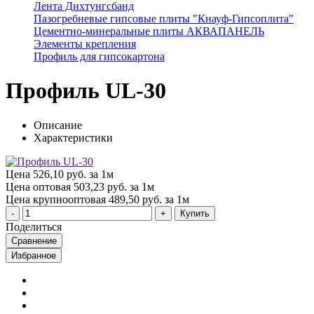
Лента Дихтунгсбанд
Пазогребневые гипсовые плиты "Кнауф-Гипсоплита"
Цементно-минеральные плиты АКВАПАНЕЛЬ
Элементы крепления
Профиль для гипсокартона
Профиль UL-30
Описание
Характеристики
Цена
526,10 руб. за 1м
Цена оптовая
503,23 руб. за 1м
Цена крупнооптовая
489,50 руб. за 1м
Купить
Поделиться
Сравнение
Избранное