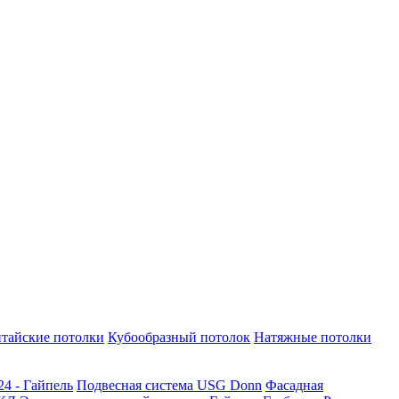
тайские потолки
Кубообразный потолок
Натяжные потолки
24 - Гайпель
Подвесная система USG Donn
Фасадная