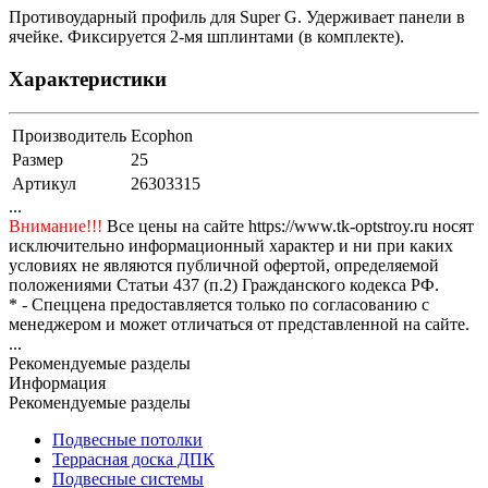
Противоударный профиль для Super G. Удерживает панели в
ячейке. Фиксируется 2-мя шплинтами (в комплекте).
Характеристики
Производитель
Ecophon
Размер
25
Артикул
26303315
...
Внимание!!!
Все цены на сайте https://www.tk-optstroy.ru носят
исключительно информационный характер и ни при каких
условиях не являются публичной офертой, определяемой
положениями Статьи 437 (п.2) Гражданского кодекса РФ.
* - Спеццена предоставляется только по согласованию с
менеджером и может отличаться от представленной на сайте.
...
Рекомендуемые разделы
Информация
Рекомендуемые разделы
Подвесные потолки
Террасная доска ДПК
Подвесные системы