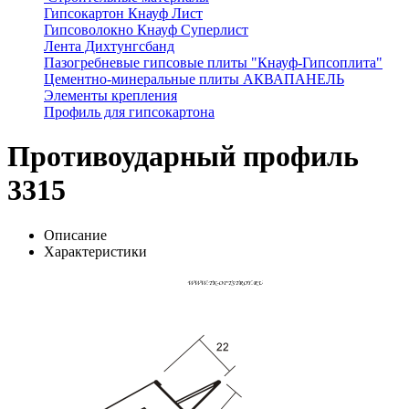
Гипсокартон Кнауф Лист
Гипсоволокно Кнауф Суперлист
Лента Дихтунгсбанд
Пазогребневые гипсовые плиты "Кнауф-Гипсоплита"
Цементно-минеральные плиты АКВАПАНЕЛЬ
Элементы крепления
Профиль для гипсокартона
Противоударный профиль
3315
Описание
Характеристики