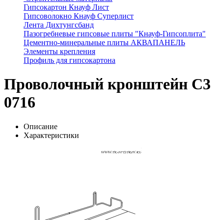
Гипсокартон Кнауф Лист
Гипсоволокно Кнауф Суперлист
Лента Дихтунгсбанд
Пазогребневые гипсовые плиты "Кнауф-Гипсоплита"
Цементно-минеральные плиты АКВАПАНЕЛЬ
Элементы крепления
Профиль для гипсокартона
Проволочный кронштейн C3
0716
Описание
Характеристики