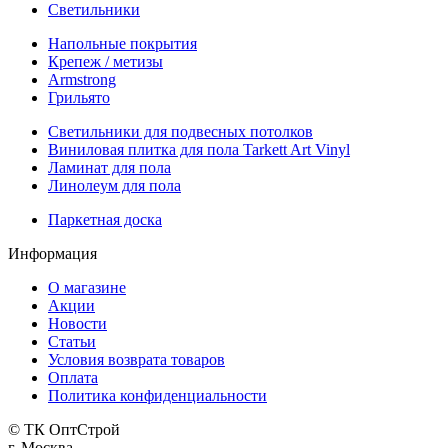
Светильники
Напольные покрытия
Крепеж / метизы
Armstrong
Грильято
Светильники для подвесных потолков
Виниловая плитка для пола Tarkett Art Vinyl
Ламинат для пола
Линолеум для пола
Паркетная доска
Информация
О магазине
Акции
Новости
Статьи
Условия возврата товаров
Оплата
Политика конфиденциальности
© ТК ОптСтрой
г. Москва