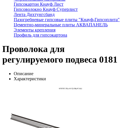
Гипсокартон Кнауф Лист
Гипсоволокно Кнауф Суперлист
Лента Дихтунгсбанд
Пазогребневые гипсовые плиты "Кнауф-Гипсоплита"
Цементно-минеральные плиты АКВАПАНЕЛЬ
Элементы крепления
Профиль для гипсокартона
Проволока для
регулируемого подвеса 0181
Описание
Характеристики