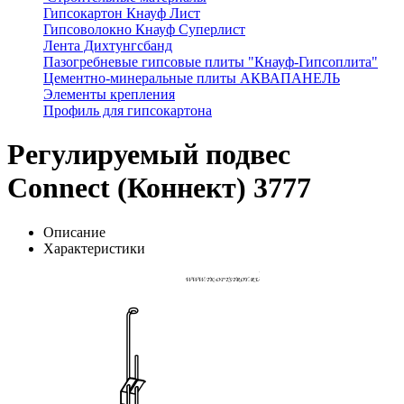
Гипсокартон Кнауф Лист
Гипсоволокно Кнауф Суперлист
Лента Дихтунгсбанд
Пазогребневые гипсовые плиты "Кнауф-Гипсоплита"
Цементно-минеральные плиты АКВАПАНЕЛЬ
Элементы крепления
Профиль для гипсокартона
Регулируемый подвес
Connect (Коннект) 3777
Описание
Характеристики