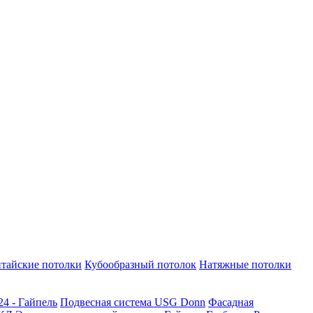
тайские потолки
Кубообразный потолок
Натяжные потолки
24 - Гайпель
Подвесная система USG Donn
Фасадная