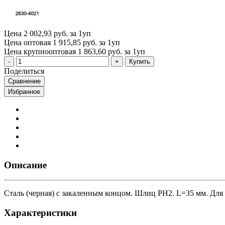
Цена
2 002,93 руб. за 1уп
Цена оптовая
1 915,85 руб. за 1уп
Цена крупнооптовая
1 863,60 руб. за 1уп
Купить
Поделиться
Сравнение
Избранное
Описание
Сталь (черная) с закаленным концом. Шлиц PH2. L=35 мм. Для 
Характеристики