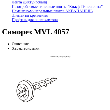
Лента Дихтунгсбанд
Пазогребневые гипсовые плиты "Кнауф-Гипсоплита"
Цементно-минеральные плиты АКВАПАНЕЛЬ
Элементы крепления
Профиль для гипсокартона
Саморез MVL 4057
Описание
Характеристики