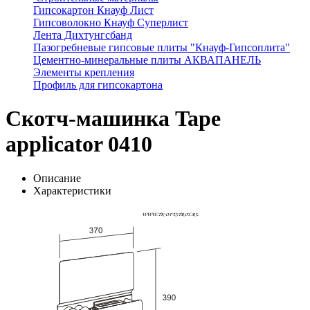
Гипсокартон Кнауф Лист
Гипсоволокно Кнауф Суперлист
Лента Дихтунгсбанд
Пазогребневые гипсовые плиты "Кнауф-Гипсоплита"
Цементно-минеральные плиты АКВАПАНЕЛЬ
Элементы крепления
Профиль для гипсокартона
Скотч-машинка Tape
applicator 0410
Описание
Характеристики