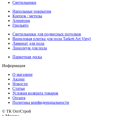
Светильники
Напольные покрытия
Крепеж / метизы
Armstrong
Грильято
Светильники для подвесных потолков
Виниловая плитка для пола Tarkett Art Vinyl
Ламинат для пола
Линолеум для пола
Паркетная доска
Информация
О магазине
Акции
Новости
Статьи
Условия возврата товаров
Оплата
Политика конфиденциальности
© ТК ОптСтрой
г. Москва