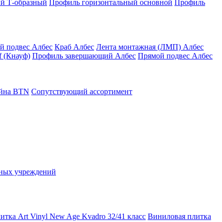
й Т-образный
Профиль горизонтальный основной
Профиль
й подвес Албес
Краб Албес
Лента монтажная (ЛМП) Албес
 (Кнауф)
Профиль завершающий Албес
Прямой подвес Албес
айна ВТN
Сопутствующий ассортимент
ьных учреждений
тка Art Vinyl New Age Kvadro 32/41 класс
Виниловая плитка