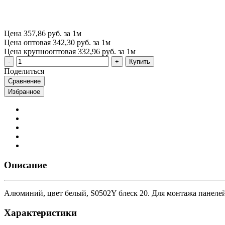
Цена
357,86 руб. за 1м
Цена оптовая
342,30 руб. за 1м
Цена крупнооптовая
332,96 руб. за 1м
Купить
Поделиться
Сравнение
Избранное
Описание
Алюминий, цвет белый, S0502Y блеск 20. Для монтажа панелей 
Характеристики