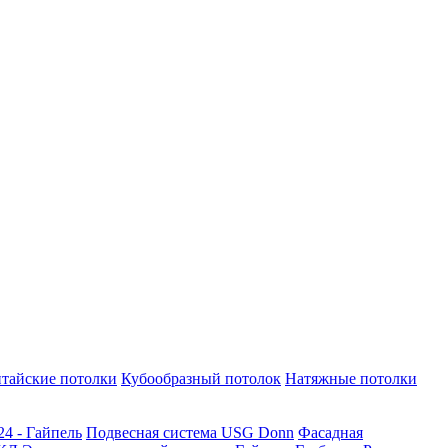
тайские потолки
Кубообразный потолок
Натяжные потолки
24 - Гайпель
Подвесная система USG Donn
Фасадная