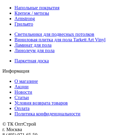
Напольные покрытия
Крепеж / метизы
Armstrong
Грильято
Светильники для подвесных потолков
Виниловая плитка для пола Tarkett Art Vinyl
Ламинат для пола
Линолеум для пола
Паркетная доска
Информация
О магазине
Акции
Новости
Статьи
Условия возврата товаров
Оплата
Политика конфиденциальности
© ТК ОптСтрой
г. Москва
8 (495) 971-65-50