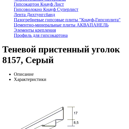
Гипсокартон Кнауф Лист
Гипсоволокно Кнауф Суперлист
Лента Дихтунгсбанд
Пазогребневые гипсовые плиты "Кнауф-Гипсоплита"
Цементно-минеральные плиты АКВАПАНЕЛЬ
Элементы крепления
Профиль для гипсокартона
Теневой пристенный уголок
8157, Серый
Описание
Характеристики