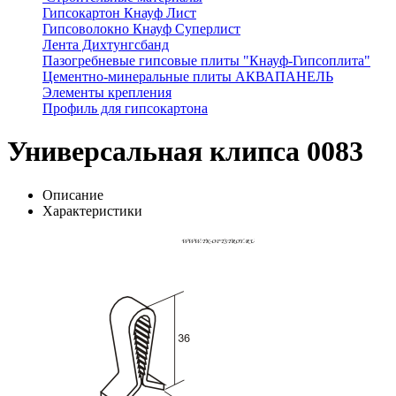
Гипсокартон Кнауф Лист
Гипсоволокно Кнауф Суперлист
Лента Дихтунгсбанд
Пазогребневые гипсовые плиты "Кнауф-Гипсоплита"
Цементно-минеральные плиты АКВАПАНЕЛЬ
Элементы крепления
Профиль для гипсокартона
Универсальная клипса 0083
Описание
Характеристики