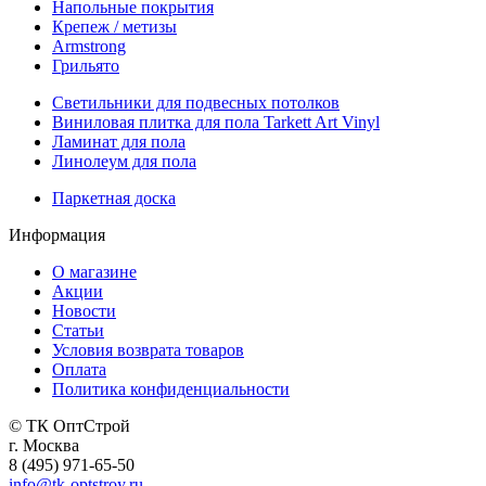
Напольные покрытия
Крепеж / метизы
Armstrong
Грильято
Светильники для подвесных потолков
Виниловая плитка для пола Tarkett Art Vinyl
Ламинат для пола
Линолеум для пола
Паркетная доска
Информация
О магазине
Акции
Новости
Статьи
Условия возврата товаров
Оплата
Политика конфиденциальности
© ТК ОптСтрой
г. Москва
8 (495) 971-65-50
info@tk-optstroy.ru