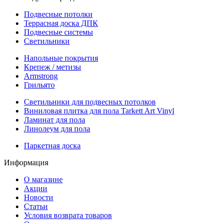
Подвесные потолки
Террасная доска ДПК
Подвесные системы
Светильники
Напольные покрытия
Крепеж / метизы
Armstrong
Грильято
Светильники для подвесных потолков
Виниловая плитка для пола Tarkett Art Vinyl
Ламинат для пола
Линолеум для пола
Паркетная доска
Информация
О магазине
Акции
Новости
Статьи
Условия возврата товаров