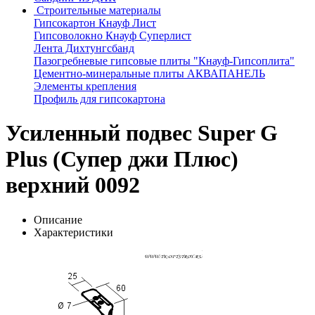
Строительные материалы
Гипсокартон Кнауф Лист
Гипсоволокно Кнауф Суперлист
Лента Дихтунгсбанд
Пазогребневые гипсовые плиты "Кнауф-Гипсоплита"
Цементно-минеральные плиты АКВАПАНЕЛЬ
Элементы крепления
Профиль для гипсокартона
Усиленный подвес Super G
Plus (Супер джи Плюс)
верхний 0092
Описание
Характеристики