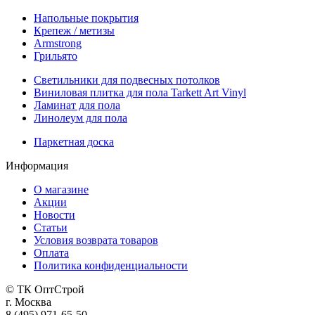
Напольные покрытия
Крепеж / метизы
Armstrong
Грильято
Светильники для подвесных потолков
Виниловая плитка для пола Tarkett Art Vinyl
Ламинат для пола
Линолеум для пола
Паркетная доска
Информация
О магазине
Акции
Новости
Статьи
Условия возврата товаров
Оплата
Политика конфиденциальности
© ТК ОптСтрой
г. Москва
8 (495) 971-65-50