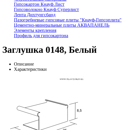
Гипсокартон Кнауф Лист
Гипсоволокно Кнауф Суперлист
Лента Дихтунгсбанд
Пазогребневые гипсовые плиты "Кнауф-Гипсоплита"
Цементно-минеральные плиты АКВАПАНЕЛЬ
Элементы крепления
Профиль для гипсокартона
Заглушка 0148, Белый
Описание
Характеристики