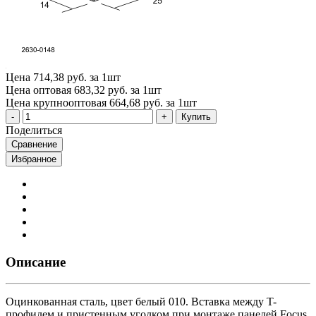
Цена
714,38 руб. за 1шт
Цена оптовая
683,32 руб. за 1шт
Цена крупнооптовая
664,68 руб. за 1шт
Купить
Поделиться
Сравнение
Избранное
Описание
Оцинкованная сталь, цвет белый 010. Вставка между T-
профилем и пристенным уголком при монтаже панелей Focus